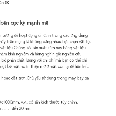
oắn 3K
à bền cực kỳ mạnh mẽ
tin tưởng để hoạt động ổn định trong các ứng dụng
 thấy trên mạng là không bằng nhau.Lựa chọn vật liệu
ật liệu.Chúng tôi sản xuất tấm này bằng vật liệu
 năm kinh nghiệm và hàng nghìn giờ nghiên cứu,
bộ phận chất lượng với chi phí mà bạn có thể chi
t bề mặt hoàn thiện mờ ở mặt còn lại để liên kết.
l hoặc dệt trơn.Chủ yếu sử dụng trong máy bay đa
0mm, v.v., có sẵn kích thước tùy chỉnh.
mm …… đến 20mm.