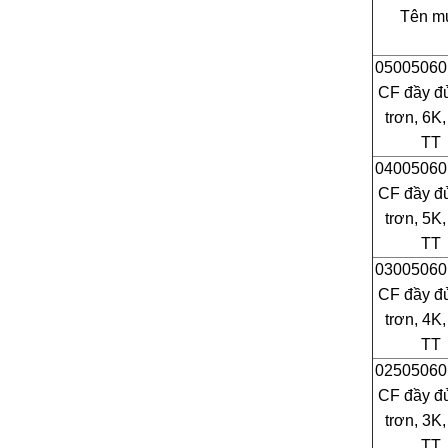
Tên m
05005060
CF đầy đủ
trơn, 6K
TT
04005060
CF đầy đủ
trơn, 5K
TT
03005060
CF đầy đủ
trơn, 4K
TT
02505060
CF đầy đủ
trơn, 3K
TT