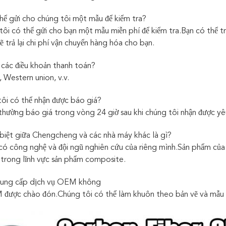
thể gửi cho chúng tôi một mẫu để kiểm tra?
tôi có thể gửi cho bạn một mẫu miễn phí để kiểm tra.Bạn có thể tr
ẽ trả lại chi phí vận chuyển hàng hóa cho bạn.
 các điều khoản thanh toán?
C, Western union, v.v.
 tôi có thể nhận được báo giá?
thường báo giá trong vòng 24 giờ sau khi chúng tôi nhận được yê
 biệt giữa Chengcheng và các nhà máy khác là gì?
có công nghệ và đội ngũ nghiên cứu của riêng mình.Sản phẩm của
 trong lĩnh vực sản phẩm composite.
 cung cấp dịch vụ OEM không
ược chào đón.Chúng tôi có thể làm khuôn theo bản vẽ và mẫu 