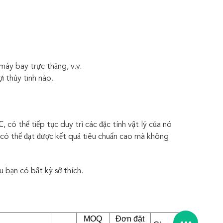
áy bay trực thăng, v.v.
i thủy tinh nào.
có thể tiếp tục duy trì các đặc tính vật lý của nó
 có thể đạt được kết quả tiêu chuẩn cao mà không
u bạn có bất kỳ sở thích.
MOQ
Đơn đặt