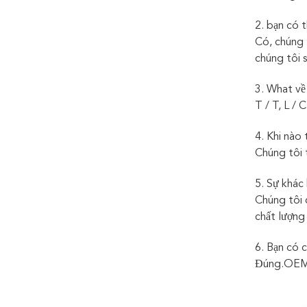
2. bạn có 
Có, chúng 
chúng tôi s
3. What về
T / T, L / 
4. Khi nào
Chúng tôi 
5. Sự khác
Chúng tôi 
chất lượng
6. Bạn có
Đúng.OEM đ