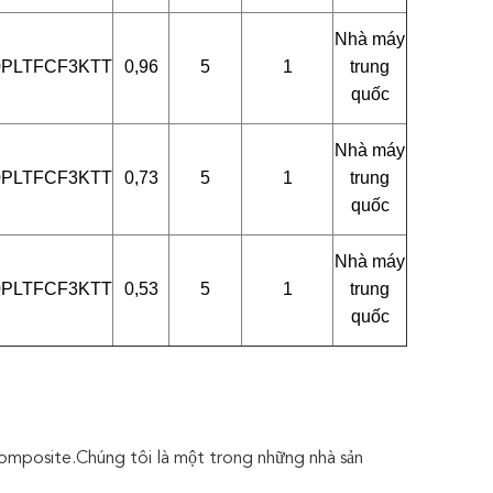
Nhà máy
0PLTFCF3KTT
0,96
5
1
trung
quốc
Nhà máy
0PLTFCF3KTT
0,73
5
1
trung
quốc
Nhà máy
0PLTFCF3KTT
0,53
5
1
trung
quốc
composite.Chúng tôi là một trong những nhà sản