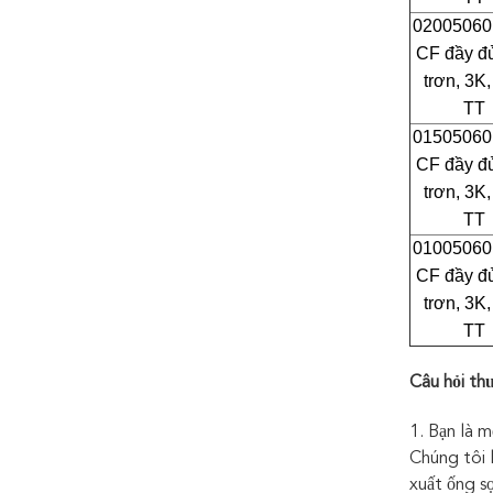
02005060
CF đầy đủ
trơn, 3K
TT
01505060
CF đầy đủ
trơn, 3K
TT
01005060
CF đầy đủ
trơn, 3K
TT
Câu hỏi th
1. Bạn là 
Chúng tôi 
xuất ống s