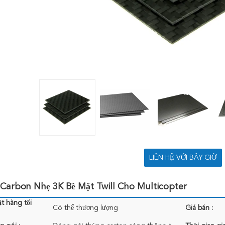
LIÊN HỆ VỚI BÂY GIỜ
Carbon Nhẹ 3K Bề Mặt Twill Cho Multicopter
t hàng tối
Có thể thương lượng
Giá bán :