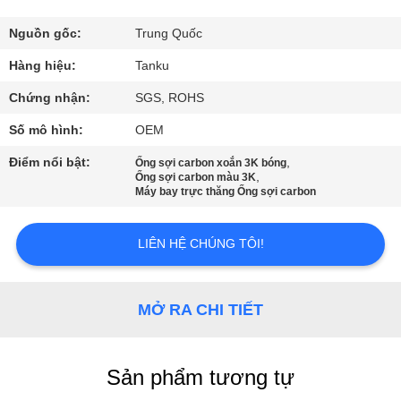
THAM
QUAN
Nguồn gốc:
Trung Quốc
NHÀ
Hàng hiệu:
Tanku
MÁY
Chứng nhận:
SGS, ROHS
Số mô hình:
OEM
KIỂM
Điểm nổi bật:
,
Ống sợi carbon xoắn 3K bóng
,
SOÁT
Ống sợi carbon màu 3K
Máy bay trực thăng Ống sợi carbon
CHẤT
LƯỢNG
LIÊN HỆ CHÚNG TÔI!
LIÊN
MỞ RA CHI TIẾT
HỆ
CHÚNG
Sản phẩm tương tự
TÔI